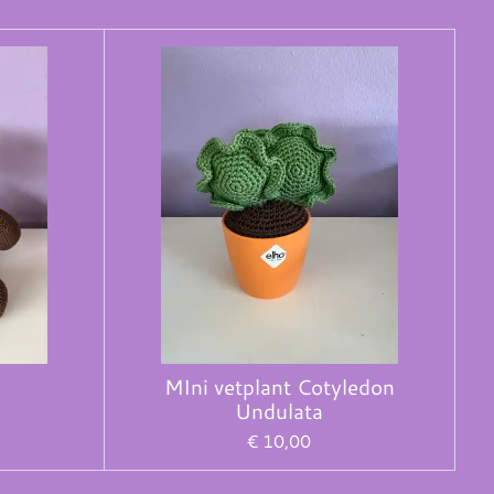
MIni vetplant Cotyledon
Undulata
€ 10,00