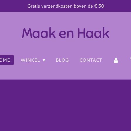
Gratis verzendkosten boven de € 50
Maak en Haak
OME
WINKEL
BLOG
CONTACT