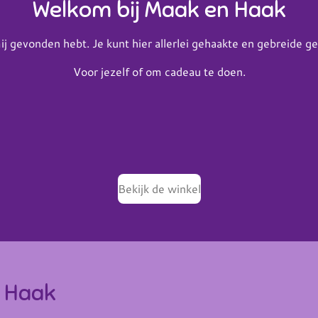
Welkom bij Maak en Haak
ij gevonden hebt. Je kunt hier allerlei gehaakte en gebreide 
Voor jezelf of om cadeau te doen.
Bekijk de winkel
n Haak