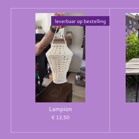
leverbaar op bestelling
Lampion
€ 12,50