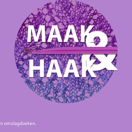
.
 en omslagdoeken.