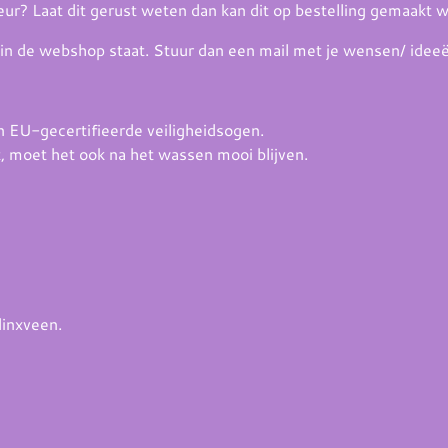
kleur? Laat dit gerust weten dan kan dit op bestelling gemaakt 
 in de webshop staat. Stuur dan een mail met je wensen/ ideeën,
n EU-gecertifieerde veiligheidsogen.
t, moet het ook na het wassen mooi blijven.
dinxveen.