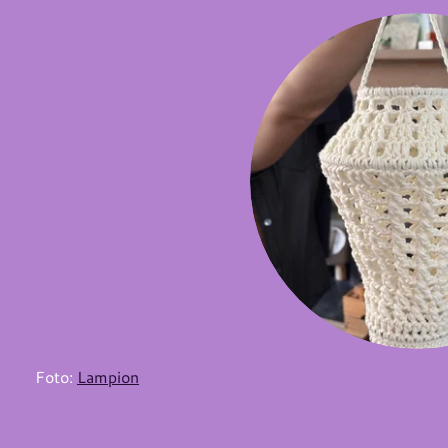
Foto:
Lampion