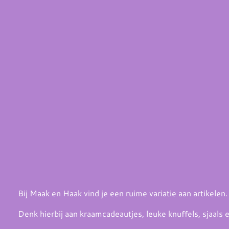
Bij Maak en Haak vind je een ruime variatie aan artikelen
Denk hierbij aan kraamcadeautjes, leuke knuffels, sjaals